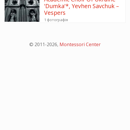
'Dumka'*, Yevhen Savchuk ‎–
Vespers
1 фотографія
© 2011-
2026
,
Montessori Center